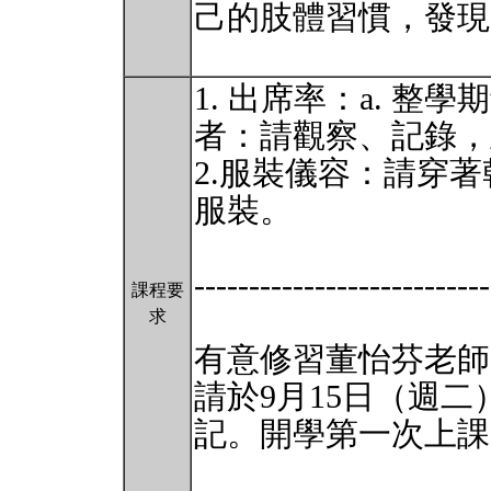
己的肢體習慣，發現
1. 出席率：a. 整
者：請觀察、記錄，
2.服裝儀容：請穿
服裝。
---------------------------
課程要
求
有意修習董怡芬老師
請於9月15日（週
記。開學第一次上課