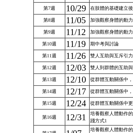
10/29
第7週
在肢體的基礎建立後
11/05
第8週
加強觀察身體的動力
11/12
第9週
加強觀察身體的動力
11/19
第10週
期中考與討論
11/26
第11週
雙人互助與互斥引
12/03
第12週
雙人到群體的互助
12/10
第13週
從群體互動關係中，
12/17
第14週
從群體互動關係中，
12/24
第15週
從群體互動關係中更
培養觀察人體動作的
12/31
第16週
踐方式1
培養觀察人體動作的