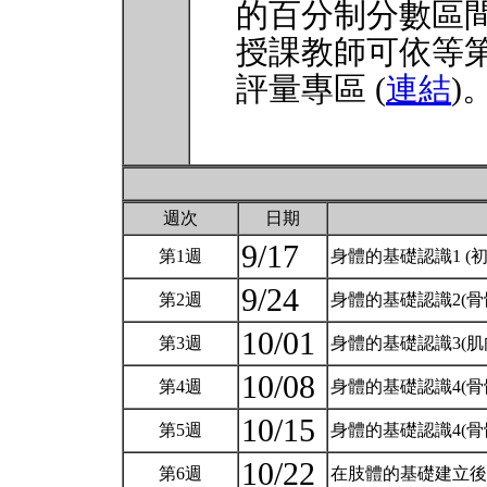
的百分制分數區
授課教師可依等
評量專區 (
連結
)
週次
日期
9/17
第1週
身體的基礎認識1 (
9/24
第2週
身體的基礎認識2(
10/01
第3週
身體的基礎認識3(
10/08
第4週
身體的基礎認識4(
10/15
第5週
身體的基礎認識4(
10/22
第6週
在肢體的基礎建立後