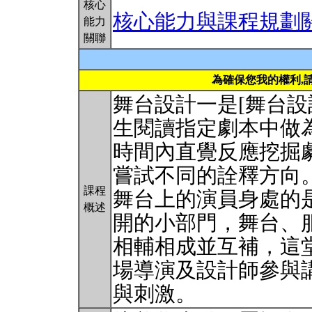
核心
核心能力與課程規劃
能力
關聯
為確保您我的權利,
舞台設計一是[舞台設
生閱讀指定劇本中做為本
時間內直覺反應挖掘
嘗試不同的詮釋方向
課程
舞台上的演員身處的
概述
開的小部門，舞台、
相輔相成並互補，這
場導演及設計師參與
與刺激。