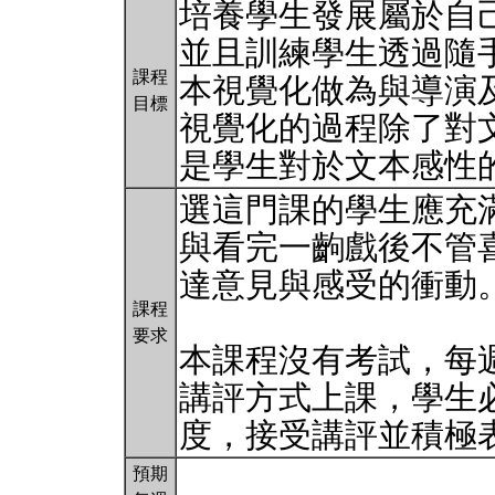
培養學生發展屬於自
並且訓練學生透過隨
課程
本視覺化做為與導演
目標
視覺化的過程除了對
是學生對於文本感性
選這門課的學生應充
與看完一齣戲後不管
達意見與感受的衝動
課程
要求
本課程沒有考試，每
講評方式上課，學生
度，接受講評並積極
預期