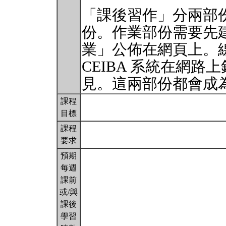
「課後習作」分兩部
份。作業部份需要先
業」公佈在網頁上。
CEIBA 系統在網
見。這兩部份都會成
課程
目標
課程
要求
預期
每週
課前
或/與
課後
學習