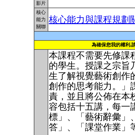
影片
核心
核心能力與課程規劃
能力
關聯
為確保您我的權利,
本課程不需要先修課
的學生。授課之宗旨
生了解視覺藝術創作
創作的思考能力。」
責，並且將公佈在本
容包括十五講，每一
標」、「藝術辭彙」
答」、「課堂作業」