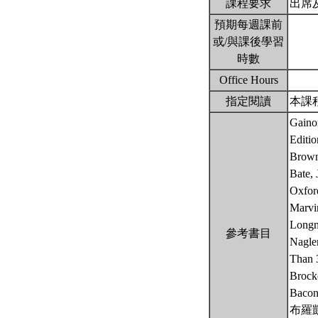
課程要求
出席
預期每週課前
或/與課後學習
時數
Office Hours
指定閱讀
本課
Gainor
Editi
Brown,
Bate, 
Oxfor
Marvi
Longm
參考書目
Nagler
Than 
Brocke
Bacon
布羅