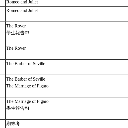
Romeo and Juliet
Romeo and Juliet
The Rover
學生報告#3
The Rover
The Barber of Seville
The Barber of Seville
The Marriage of Figaro
The Marriage of Figaro
學生報告#4
期末考