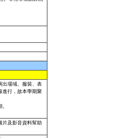
演出場域、服裝、表
線進行，故本學期聚
期。
圖片及影音資料幫助