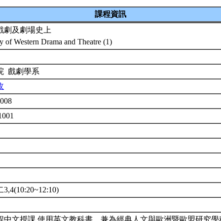
課程資訊
戲劇及劇場史上
ry of Western Drama and Theatre (1)
1
院 戲劇學系
玫
3008
1001
,4(10:20~12:10)
程中文授課,使用英文教科書。兼為經典人文與歐洲暨歐盟研究學