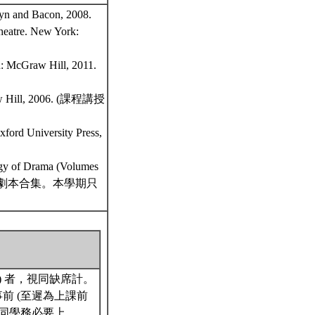
llyn and Bacon, 2008.
heatre. New York:
n: McGraw Hill, 2011.
Graw Hill, 2006. (課程講授
xford University Press,
logy of Drama (Volumes
疇相對應的劇本合集。本學期只
) 者，視同缺席計。
前 (至遲為上課前
假同學務必要上