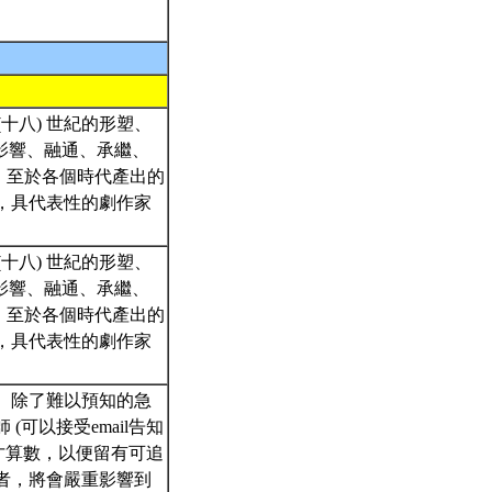
十八) 世紀的形塑、
影響、融通、承繼、
。至於各個時代產出的
則，具代表性的劇作家
十八) 世紀的形塑、
影響、融通、承繼、
。至於各個時代產出的
則，具代表性的劇作家
計。除了難以預知的急
可以接受email告知
才算數，以便留有可追
次者，將會嚴重影響到