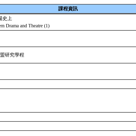
課程資訊
場史上
ern Drama and Theatre (1)
歐盟研究學程