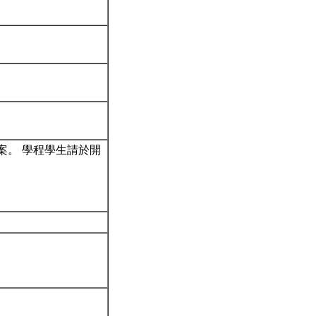
案。 學程學生請於開