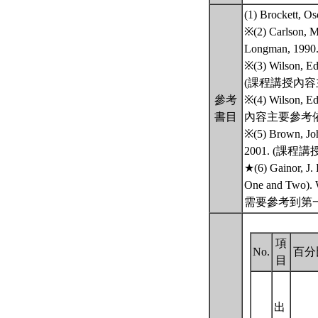
(1) Brockett, Os
※(2) Carlson, M
Longman, 
※(3) Wilson, Ed
(課程講授內容
參考
※(4) Wilson, E
書目
內容主要參考依
※(5) Brown, Joh
2001. (課
★(6) Gainor, J.
One and Tw
需要參考到第
項
No.
百分
目
出