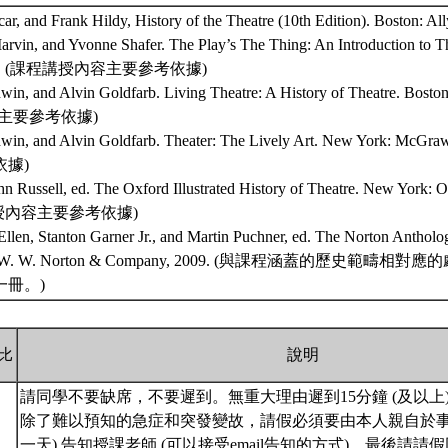
car, and Frank Hildy, History of the Theatre (10th Edition). Boston: A
arvin, and Yvonne Shafer. The Play’s The Thing: An Introduction to T
1990. (課程講授內容主要參考依據)
win, and Alvin Goldfarb. Living Theatre: A History of Theatre. Bosto
主要參考依據)
dwin, and Alvin Goldfarb. Theater: The Lively Art. New York: Mc
據)
n Russell, ed. The Oxford Illustrated History of Theatre. New York: O
程講授內容主要參考依據)
 Ellen, Stanton Garner Jr., and Martin Puchner, ed. The Norton Antho
o). W. W. Norton & Company, 2009. (與課程涵蓋的歷史範
一冊。)
比
說明
請同學不要缺席，不要遲到。無重大理由遲到15分鐘 (及以上
除了難以預知的急症和突發變故，請假必須要由本人親自於事
一天) 告知授課老師 (可以接受email告知的方式)。最後請請