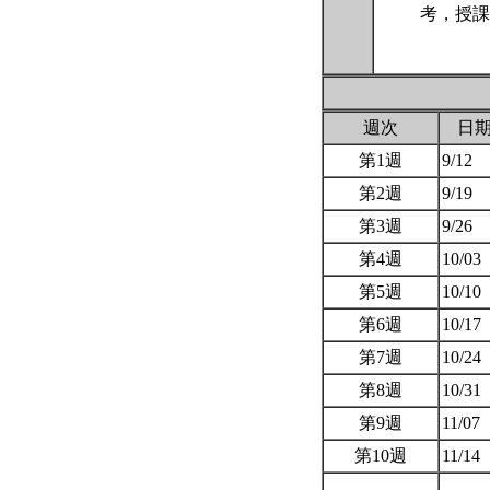
考，授課
週次
日
第1週
9/12
第2週
9/19
第3週
9/26
第4週
10/03
第5週
10/10
第6週
10/17
第7週
10/24
第8週
10/31
第9週
11/07
第10週
11/14