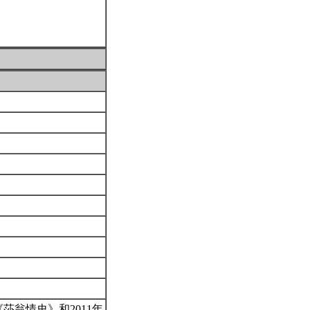
 Love《莎翁情史》和2011年