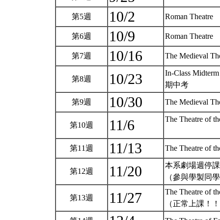
10/2
第5週
Roman Theatre
10/9
第6週
Roman Theatre
10/16
第7週
The Medieval The
In-Class Midter
10/23
第8週
期中考
10/30
第9週
The Medieval The
The Theatre of th
11/6
第10週
11/13
第11週
The Theatre of th
本系劇場週停課
11/20
第12週
（參與學製同
The Theatre of th
11/27
第13週
（正常上課！