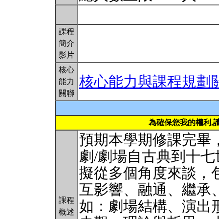
課程
簡介
影片
核心
核心能力與課程規劃
能力
關聯
為確保您我的權利,
預期本學期修課完畢
劇/劇場自古典到十
擬從多個角度來談，
互影響、融通、繼承、
課程
如：劇場結構、演出
概述