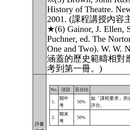
History of Theatre. Ne
2001. (課程講授內
★(6) Gainor, J. Ellen, 
Puchner, ed. The Nort
One and Two). W. W.
涵蓋的歷史範疇相對
考到第一冊。)
No.
項目
百分比
期中
如「課程要求」所
1.
50%
考
評分。
期末
2.
50%
考
評量