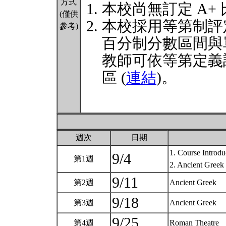
方式
本校尚無訂定 A+
(僅供
本校採用等第制評
參考)
百分制分數區間與
教師可依等第定義
區 (
連結
)。
週次
日期
1. Course Introdu
9/4
第1週
2. Ancient Greek
9/11
第2週
Ancient Greek
9/18
第3週
Ancient Greek
9/25
第4週
Roman Theatre