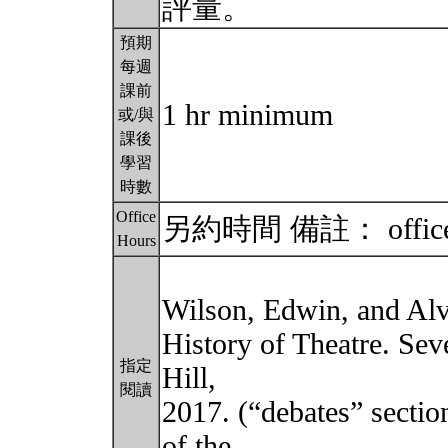
評量。
預期
每週
課前
1 hr minimum
或/與
課後
學習
時數
Office
另約時間 備註： office ho
Hours
Wilson, Edwin, and Alv
History of Theatre. Se
指定
Hill,
閱讀
2017. (“debates” secti
of the