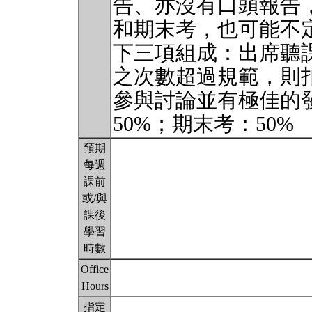
告、亦沒有口頭報告
和期末考，也可能不
下三項組成：出席聽課
之次數超過規範，則扣
參與討論並有極佳的發
50%；期末考：50%
預期
每週
課前
或/與
課後
學習
時數
Office
Hours
指定