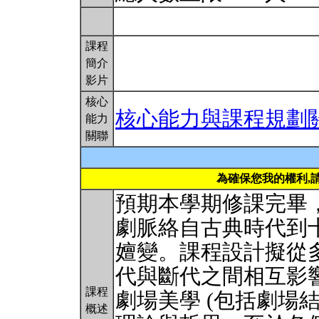
課程
簡介
影片
核心
核心能力與課程規劃
能力
關聯
為確保您我的權利,
預期本學期修課完畢
劇脈絡自古典時代到十
嬗變。課程設計擬從
代與斷代之間相互影
課程
劇場美學 (包括劇場
概述