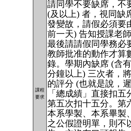
請同學不要缺席，不
(及以上) 者，視同
發變故，請假必須要由
前一天) 告知授課老師 
最後請請假同學務必要
教師批准的動作才算
錄。學期內缺席 (含
分鐘以上) 三次者，
的評分 (也就是說，
課程
「總成績」直接扣五
要求
第五次扣十五分。第六
本系學製、本系畢製
之公假證明單，則不