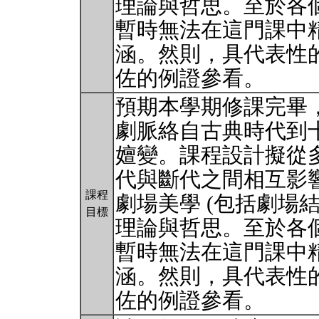
理論與哲思。至於各個
暫時無法在這門課中
涵。然則，具代表性
佐的例證參看。
預期本學期修課完畢
劇脈絡自古典時代到十
嬗變。課程設計擬從
代與斷代之間相互影
課程
劇場美學 (包括劇場
目標
理論與哲思。至於各個
暫時無法在這門課中
涵。然則，具代表性
佐的例證參看。