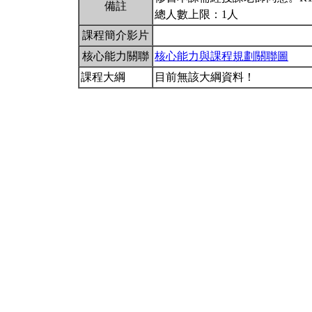
備註
總人數上限：1人
課程簡介影片
核心能力關聯
核心能力與課程規劃關聯圖
課程大綱
目前無該大綱資料！