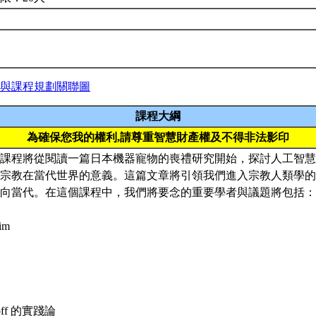
與課程規劃關聯圖
課程大綱
為確保您我的權利,請尊重智慧財產權及不得非法影印
課程將從閱讀一篇日本機器寵物的喪禮研究開始，探討人工智慧
宗教在當代世界的意義。這篇文章將引領我們進入宗教人類學的
向當代。在這個課程中，我們將要念的重要學者與議題將包括：
im
roff 的實踐論