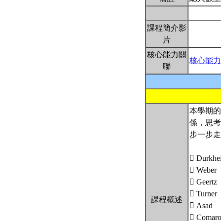
課程簡介影
片
核心能力關
核心能力
聯
本學期的
係，思考
步一步走
 Durkhe
 Weber
 Geertz
 Turner
課程概述
 Asad
 Coma