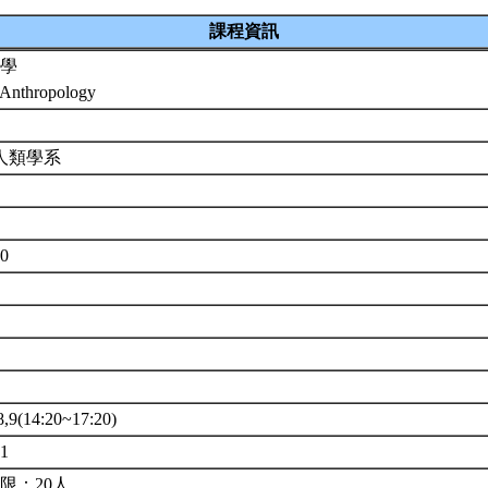
課程資訊
學
 Anthropology
人類學系
3
50
9(14:20~17:20)
1
限：20人