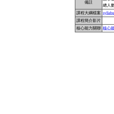
備註
總人數
課程大綱檔案
sylla
課程簡介影片
核心能力關聯
核心