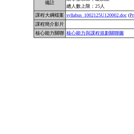
備註
總人數上限：25人
課程大綱檔案
syllabus_1002125U120002.doc
(
Pr
課程簡介影片
核心能力關聯
核心能力與課程規劃關聯圖