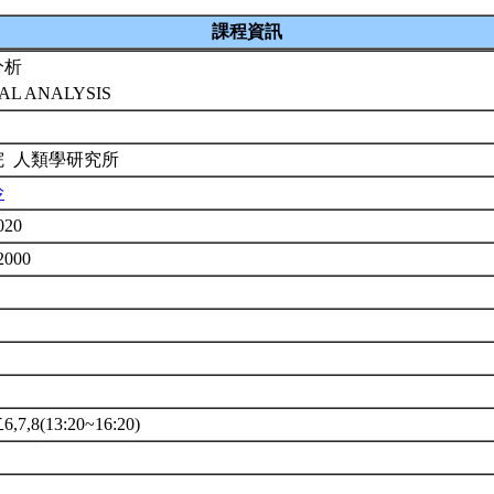
課程資訊
分析
IAL ANALYSIS
院 人類學研究所
玲
020
2000
7,8(13:20~16:20)