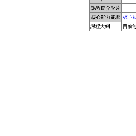
課程簡介影片
核心能力關聯
核心
課程大綱
目前