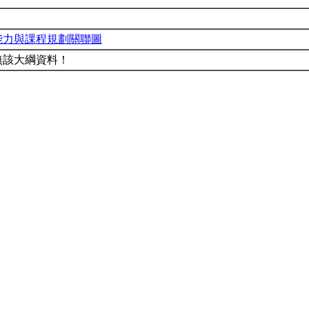
能力與課程規劃關聯圖
無該大綱資料！