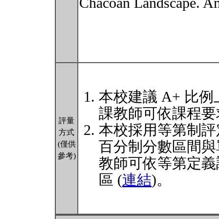
Chacoan Landscape. Ame
本校建議 A+ 比例
課教師可依課程要
評量
本校採用等第制評
方式
百分制分數區間與
(僅供
參考)
教師可依等第定義
區 (
連結
)。