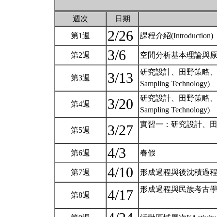
週次
日期
2/26
第1週
課程介紹(Introduction)
3/6
第2週
空間分析基本理論與原則(Princip
研究設計、田野策略、與抽樣技術I 
3/13
第3週
Sampling Technology)
研究設計、田野策略、與抽樣技術II
3/20
第4週
Sampling Technology)
實習一：研究設計、田
3/27
第5週
4/3
第6週
春假
4/10
第7週
形成過程與後沈積過程的效應(Po
形成過程與民族考古
4/17
第8週