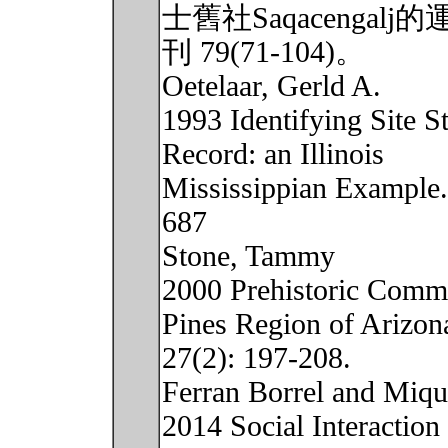
士舊社Saqacenga
刊 79(71-104)。
Oetelaar, Gerld A.
1993 Identifying Site S
Record: an Illinois
Mississippian Example.
687
Stone, Tammy
2000 Prehistoric Commun
Pines Region of Arizon
27(2): 197-208.
Ferran Borrel and Miqu
2014 Social Interaction