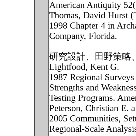
American Antiquity 52(
Thomas, David Hurst (T
1998 Chapter 4 in Arch
Company, Florida.
研究設計、田野策略、
Lightfood, Kent G.
1987 Regional Surveys i
Strengths and Weakness
Testing Programs. Amer
Peterson, Christian E.
2005 Communities, Sett
Regional-Scale Analysis