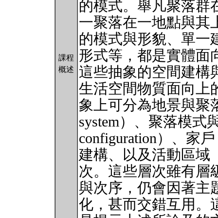
的模式。舉凡聚落群
一聚落在一地點與其
的模式與形貌、單一
形式等，都是實體面
課程
這些抽象的空間建構
概述
生活空間物質面向上
象上可分為地景與聚落系統（La
system）、聚落模式與形貌（
configuration）
建構、以及活動區域（ac
次。這些層次雖有層
與次序，仍會因著主
化，甚而交錯互用。