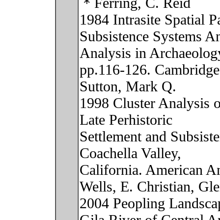
＊Ferring, C. Reid
1984 Intrasite Spatial P
Subsistence Systems Ana
Analysis in Archaeology
pp.116-126. Cambridge 
Sutton, Mark Q.
1998 Cluster Analysis o
Late Perhistoric
Settlement and Subsiste
Coachella Valley,
California. American An
Wells, E. Christian, Gl
2004 Peopling Landscap