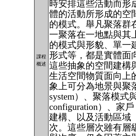
時安排這些活動而形
體的活動所形成的空
的模式。舉凡聚落群
一聚落在一地點與其
的模式與形貌、單一
形式等，都是實體面
課程
這些抽象的空間建構
概述
生活空間物質面向上
象上可分為地景與聚落系統（La
system）、聚落模式與形貌（
configuration）
建構、以及活動區域（ac
次。這些層次雖有層