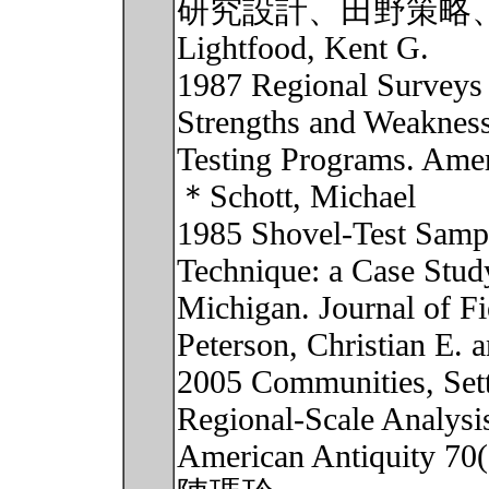
研究設計、田野策略、
Lightfood, Kent G.
1987 Regional Surveys i
Strengths and Weakness
Testing Programs. Amer
＊Schott, Michael
1985 Shovel-Test Sampl
Technique: a Case Stud
Michigan. Journal of F
Peterson, Christian E.
2005 Communities, Sett
Regional-Scale Analysis
American Antiquity 70(