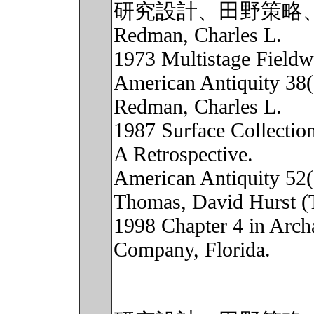
研究設計、田野策略、
Redman, Charles L.
1973 Multistage Fieldw
American Antiquity 38(
Redman, Charles L.
1987 Surface Collectio
A Retrospective.
American Antiquity 52(
Thomas, David Hurst (T
1998 Chapter 4 in Arch
Company, Florida.