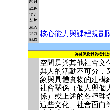
網頁
課程
簡介
影片
核心
核心能力與課程規劃
能力
關聯
為確保您我的權利,
空間是與其他社會文
與人的活動不可分，
象與具體實物的建構
社會關係（個人與個
係）或上述的各種理
這些文化、社會面向