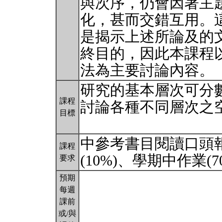
與次序，仍會因著主
化，甚而交錯互用。
是揭示上述所論及的
終目的，因此本課程
法為主要討論內容。
研究的基本層次可分
課程
討論各種不同層次之
目標
中參考書目閱讀口頭
課程
(10%)、學期中作業(7
要求
預期
每週
課前
或/與