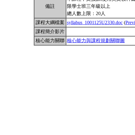
備註
限學士班三年級以上
總人數上限：20人
課程大綱檔案
syllabus_1001125U2330.doc
(
Prev
課程簡介影片
核心能力關聯
核心能力與課程規劃關聯圖