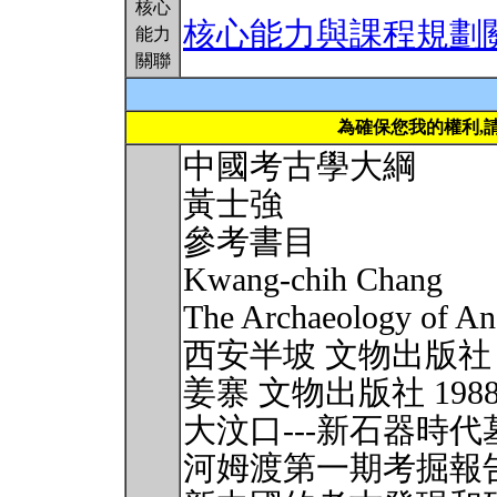
核心
核心能力與課程規劃
能力
關聯
為確保您我的權利,
中國考古學大綱
黃士強
參考書目
Kwang-chih Chang
The Archaeology of An
西安半坡 文物出版社 1
姜寨 文物出版社 198
大汶口---新石器時代
河姆渡第一期考掘報告 