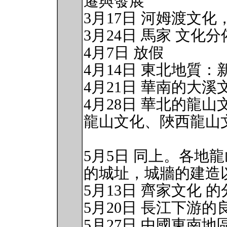
遷與發展
3月17日 河姆渡文
3月24日 馬家 文
4月7日 放假
4月14日 東北地質
4月21日 華南的大
4月28日 華北的龍
龍山文化、陜西龍山
5月5日 同上。各地
的城址，城牆的建造
5月13日 齊家文化 
5月20日 長江下游的
5月27日 中國東南