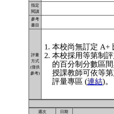
指定
閱讀
參考
書目
本校尚無訂定 A+
本校採用等第制評
評量
方式
的百分制分數區間
(僅供
授課教師可依等第
參考)
評量專區 (
連結
)。
週次
日期