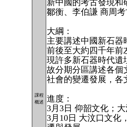
新中國的考古發現和研究
鄒衡、李伯謙 商周考古
大綱：
主要講述中國新石器
前後至大約四千年前
現許多新石器時代遺
故分期分區講述各個
社會的變遷發展，各
課程
進度：
概述
3月3日 仰韶文化；
3月10日 大汶口文