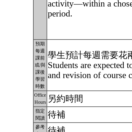
activity—within a chos
period.
預期
每週
學生預計每週需要花
課前
Students are expected t
或/與
課後
and revision of course 
學習
時數
Office
另約時間
Hours
指定
待補
閱讀
參考
待補