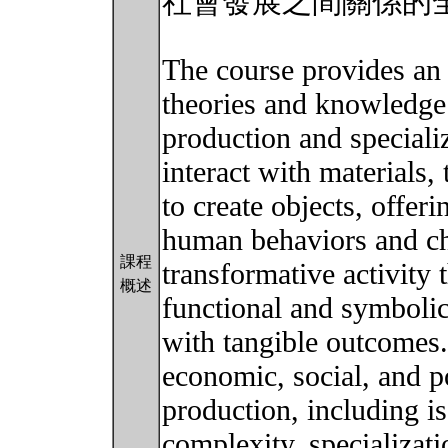
社會發展之間關係的
The course provides an 
theories and knowledge
production and speciali
interact with materials
to create objects, offeri
human behaviors and ch
課程
transformative activity 
概述
functional and symbolic
with tangible outcomes.
economic, social, and po
production, including is
complexity, specializati