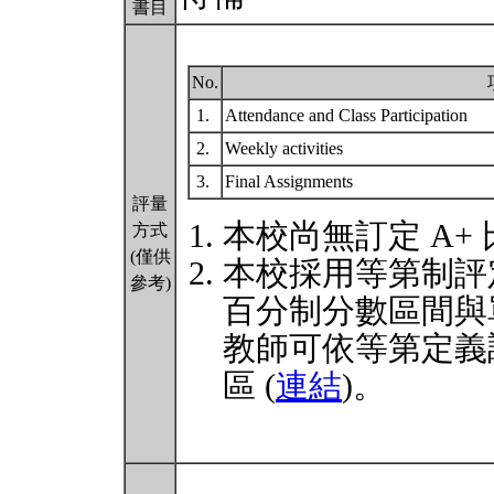
書目
No.
1.
Attendance and Class Participation
2.
Weekly activities
3.
Final Assignments
評量
本校尚無訂定 A+
方式
(僅供
本校採用等第制評
參考)
百分制分數區間與
教師可依等第定義
區 (
連結
)。