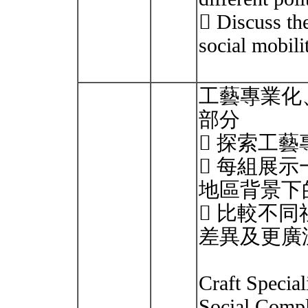
 Discuss the
social mobil
工藝專業化
部分
 探索工
 每組展
地區背景下
 比較不
差異及更廣
Craft Special
Social Compl