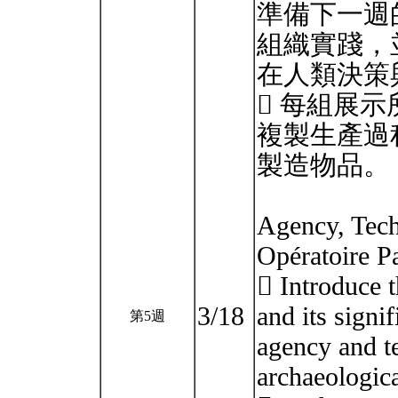
準備下一週
組織實踐，
在人類決策
 每組展
複製生產過
製造物品。
Agency, Tech
Opératoire Pa
 Introduce t
3/18
and its sign
第5週
agency and t
archaeologica