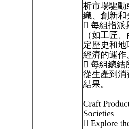
析市場驅動
織、創新和
 每組指
（如工匠、
定歷史和地
經濟的運作
 每組總
從生產到消
結果。
Craft Produc
Societies
 Explore th