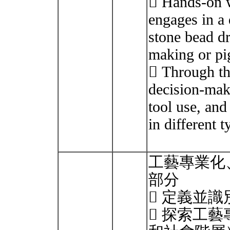
 Hands-on 
engages in a d
stone bead dr
making or pi
 Through the
decision-maki
tool use, and
in different 
工藝專業化
部分
 定義並
 探索工