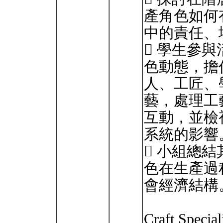
產角色如何
中的責任、
 學生參
色動態，擔
人、工匠、
藝，處理工
互動，並檢
系統的影響
 小組總
色在生產過
會經濟結構
Craft Special