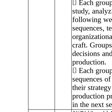
 Each group 
study, analyz
following we
sequences, t
organizationa
craft. Groups
decisions and
production.
 Each group
sequences of 
their strategy
production pr
in the next s