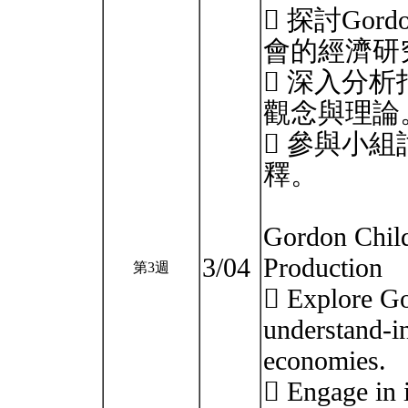
 探討Gor
會的經濟研
 深入分
觀念與理論
 參與小
釋。
Gordon Child
3/04
Production
第3週
 Explore Go
understand-in
economies.
 Engage in i