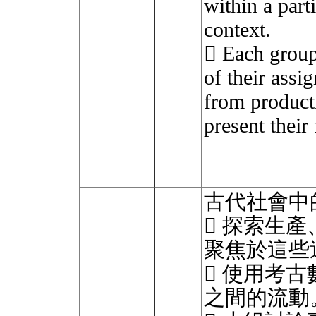
within a part
context.
 Each group
of their assig
from product
present their 
古代社會中
 探索生
聚焦於這些
 使用考
之間的流動