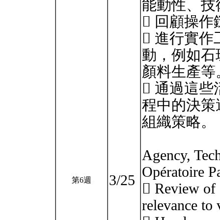
能動性、技
 回顧操
 進行實
動，例如石
顏料生產等
 通過這
程中的決策
組織策略。
Agency, Tech
Opératoire Pa
3/25
第6週
 Review of c
relevance to 