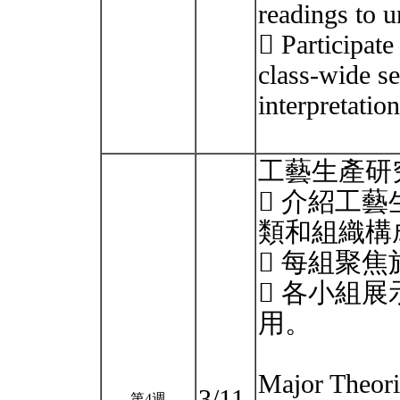
readings to u
 Participate
class-wide se
interpretation
工藝生產研
 介紹工
類和組織構
 每組聚
 各小組
用。
Major Theori
3/11
第4週