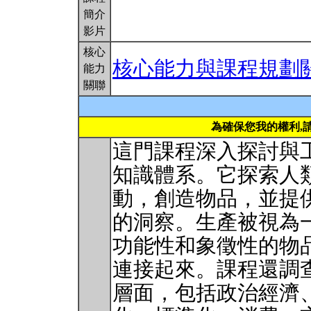
簡介
影片
核心
核心能力與課程規劃
能力
關聯
為確保您我的權利,
這門課程深入探討與
知識體系。它探索人
動，創造物品，並提
的洞察。生產被視為
功能性和象徵性的物
連接起來。課程還調
層面，包括政治經濟