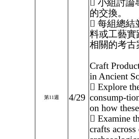
 小組討
的交換。
 每組總
料或工藝實
相關的考古
Craft Produc
in Ancient So
 Explore th
4/29
consump-tion
第11週
on how these 
 Examine th
crafts across