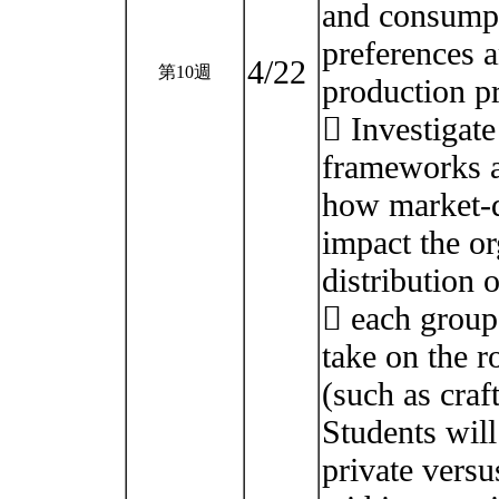
and consump
preferences a
4/22
第10週
production p
 Investigat
frameworks a
how market-d
impact the or
distribution 
 each group 
take on the r
(such as craf
Students will
private versu