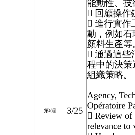
能動性、技
 回顧操
 進行實
動，例如石
顏料生產等
 通過這
程中的決策
組織策略。
Agency, Tech
Opératoire Pa
3/25
第6週
 Review of c
relevance to 