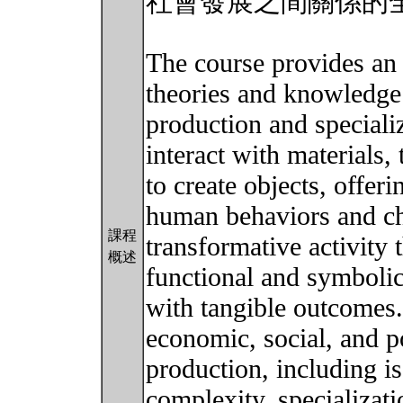
社會發展之間關係的
The course provides an 
theories and knowledge
production and speciali
interact with materials
to create objects, offeri
human behaviors and ch
課程
transformative activity 
概述
functional and symbolic
with tangible outcomes.
economic, social, and po
production, including is
complexity, specializati