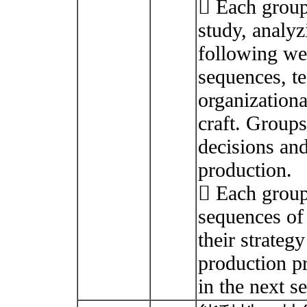
 Each group 
study, analyz
following we
sequences, t
organizationa
craft. Groups
decisions and
production.
 Each group
sequences of 
their strategy
production pr
in the next s