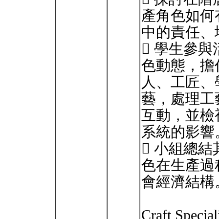
產角色如何
中的責任、
 學生參
色動態，擔
人、工匠、
藝，處理工
互動，並檢
系統的影響
 小組總
色在生產過
會經濟結構
Craft Special