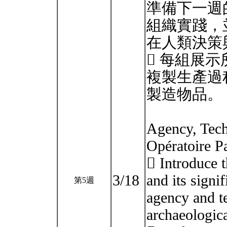
準備下一週
組織實踐，
在人類決策
 每組展
複製生產過
製造物品。
Agency, Tech
Opératoire Pa
 Introduce t
3/18
and its sign
第5週
agency and t
archaeologica