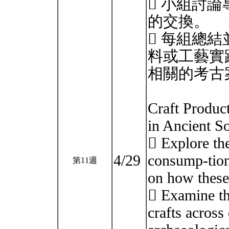
 小組討
的交換。
 每組總
料或工藝實
相關的考古
Craft Produc
in Ancient So
 Explore th
4/29
consump-tion
第11週
on how these 
 Examine th
crafts across