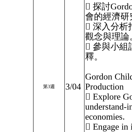
 探討Gor
會的經濟研
 深入分
觀念與理論
 參與小
釋。
Gordon Child
3/04
Production
第3週
 Explore Go
understand-in
economies.
 Engage in i