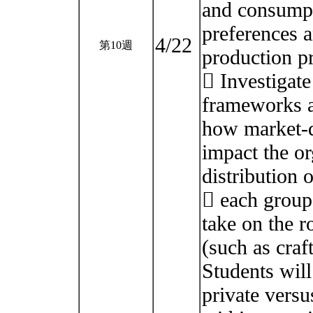
and consump
preferences a
4/22
第10週
production p
 Investigat
frameworks a
how market-d
impact the or
distribution 
 each group 
take on the r
(such as craf
Students will
private versu