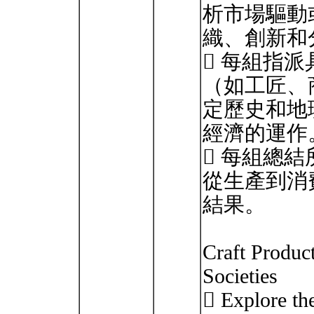
析市場驅動
織、創新和
 每組指
（如工匠、
定歷史和地
經濟的運作
 每組總
從生產到消
結果。
Craft Produc
Societies
 Explore th