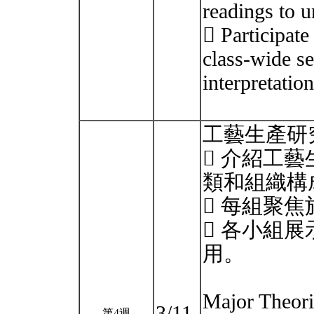
readings to u
 Participate
class-wide se
interpretation
工藝生產研
 介紹工
類和組織構
 每組聚
 各小組
用。
Major Theori
3/11
第4週