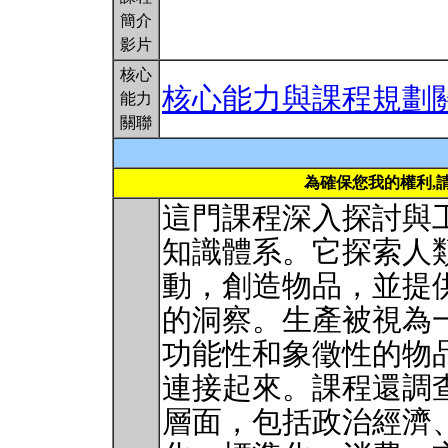
簡介
影片
核心
核心能力與課程規劃
能力
關聯
為確保您我的權利,
這門課程深入探討與
知識體系。它探索人
動，創造物品，並提
的洞察。生產被視為
功能性和象徵性的物
連接起來。課程還調
層面，包括政治經濟