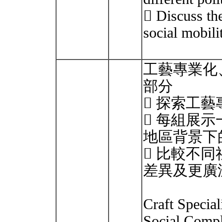
 Discuss the
social mobil
工藝專業化
部分
 探索工
 每組展
地區背景下
 比較不
差異及更廣
Craft Special
Social Compl