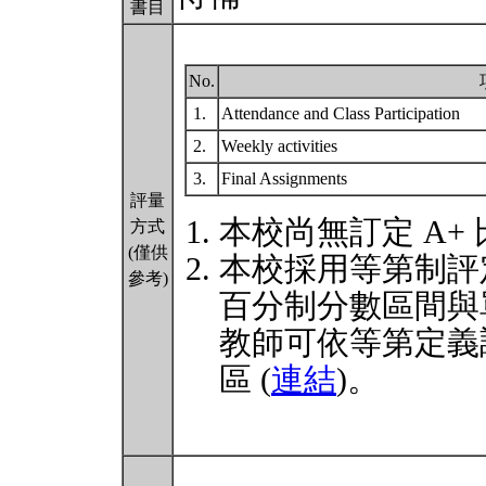
書目
No.
1.
Attendance and Class Participation
2.
Weekly activities
3.
Final Assignments
評量
本校尚無訂定 A+
方式
(僅供
本校採用等第制評
參考)
百分制分數區間與
教師可依等第定義
區 (
連結
)。