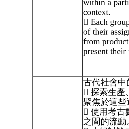
within a part
context.
 Each group
of their assig
from product
present their 
古代社會中
 探索生
聚焦於這些
 使用考
之間的流動