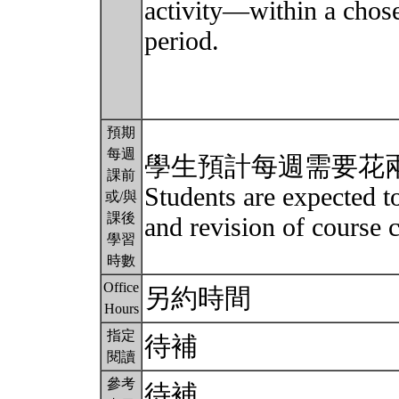
activity—within a chos
period.
預期
每週
學生預計每週需要花
課前
Students are expected t
或/與
課後
and revision of course 
學習
時數
Office
另約時間
Hours
指定
待補
閱讀
參考
待補