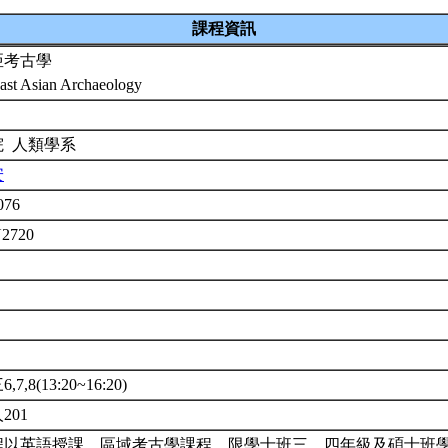
課程資訊
亞考古學
ast Asian Archaeology
院 人類學系
安
076
U2720
7,8(13:20~16:20)
201
程以英語授課。區域考古學課程。限學士班三、四年級及碩士班