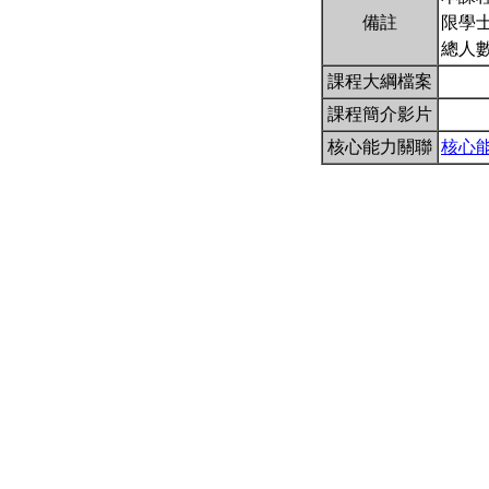
備註
限學
總人數
課程大綱檔案
課程簡介影片
核心能力關聯
核心