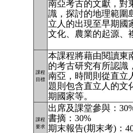
南亞考古的文獻，對
識，探討的地理範圍
立人的出現至早期國
文化、農業的起源、
本課程將藉由閱讀東
的考古研究有所認識
課程
南亞，時間則從直立
目標
題則包含直立人的文
期國家等。
出席及課堂參與：30
書摘：30%
課程
期末報告(期末考)：4
要求