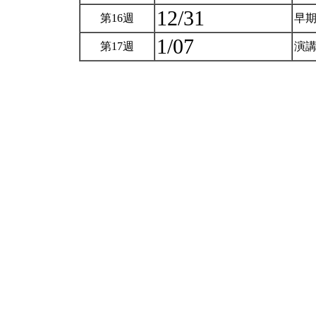
12/31
第16週
早
1/07
第17週
演