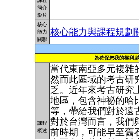
課程
簡介
影片
核心
核心能力與課程規劃
能力
關聯
為確保您我的權利,
當代東南亞多元複雜
然而此區域的考古研
乏。近年來考古研究
地區，包含神祕的哈
等，帶給我們對於遠
對於台灣而言，我們
課程
前時期，可能早至舊
概述