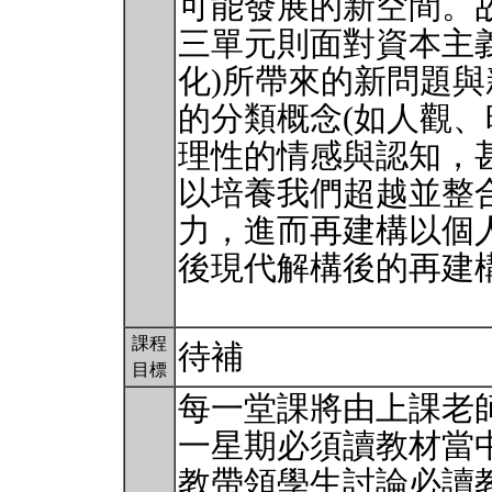
可能發展的新空間。
三單元則面對資本主
化)所帶來的新問題
的分類概念(如人觀、
理性的情感與認知，甚
以培養我們超越並整
力，進而再建構以個
後現代解構後的再建
課程
待補
目標
每一堂課將由上課老
一星期必須讀教材當
教帶領學生討論必讀