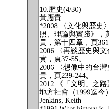
10.歷史(4/30)
黃應貴
*2008 〈文化與
照、理論與實踐》，
貴，第十四章，頁361-3
2006 〈再談歷史
貴，頁37-55。
2006 〈想像中的
貴，頁239-244。
2012 《「文明」
地方社會（1999迄今
Jenkins, Keith
*1991 What history is. 