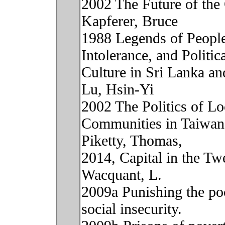
2002 The Future of the C
Kapferer, Bruce
1988 Legends of People,
Intolerance, and Politic
Culture in Sri Lanka an
Lu, Hsin-Yi
2002 The Politics of Lo
Communities in Taiwan
Piketty, Thomas,
2014, Capital in the Tw
Wacquant, L.
2009a Punishing the poo
social insecurity.