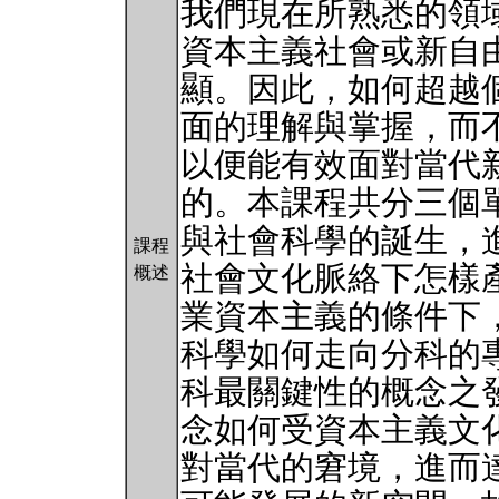
我們現在所熟悉的領
資本主義社會或新自
顯。因此，如何超越
面的理解與掌握，而
以便能有效面對當代
的。本課程共分三個
與社會科學的誕生，
課程
社會文化脈絡下怎樣
概述
業資本主義的條件下
科學如何走向分科的
科最關鍵性的概念之
念如何受資本主義文
對當代的窘境，進而