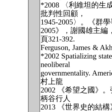
*2008 〈利維坦
批判性回顧，
1945-2005〉。《
2005》，謝國雄主編
頁321-392.
Ferguson, James & Akh
*2002 Spatializing stat
neoliberal
governmentality. Ameri
村上龍
2002 《希望之國》
柄谷行人
2013 《世界史的結