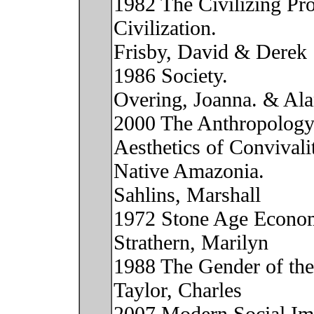
1982 The Civilizing Pro
Civilization.
Frisby, David & Derek
1986 Society.
Overing, Joanna. & Ala
2000 The Anthropology
Aesthetics of Convivali
Native Amazonia.
Sahlins, Marshall
1972 Stone Age Econom
Strathern, Marilyn
1988 The Gender of the
Taylor, Charles