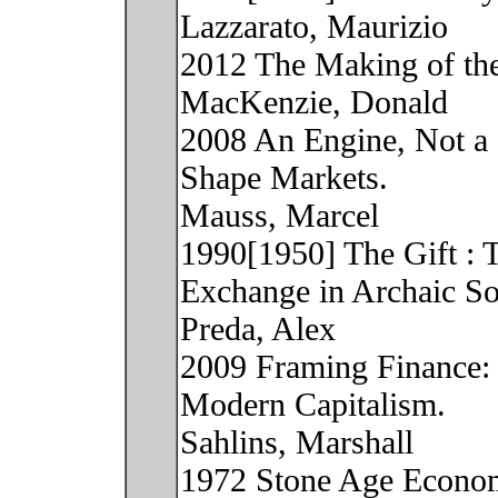
Lazzarato, Maurizio
2012 The Making of th
MacKenzie, Donald
2008 An Engine, Not a
Shape Markets.
Mauss, Marcel
1990[1950] The Gift : 
Exchange in Archaic Soc
Preda, Alex
2009 Framing Finance:
Modern Capitalism.
Sahlins, Marshall
1972 Stone Age Econom