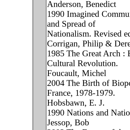
Anderson, Benedict
1990 Imagined Communit
and Spread of
Nationalism. Revised e
Corrigan, Philip & Der
1985 The Great Arch : 
Cultural Revolution.
Foucault, Michel
2004 The Birth of Biopol
France, 1978-1979.
Hobsbawn, E. J.
1990 Nations and Natio
Jessop, Bob