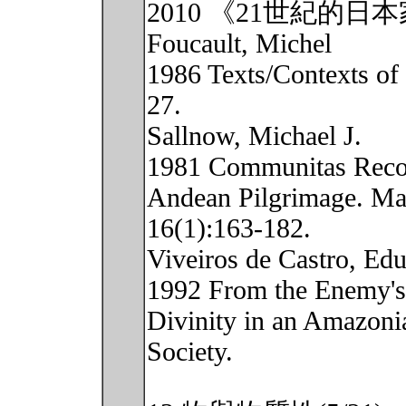
2010 《21世紀的
Foucault, Michel
1986 Texts/Contexts of 
27.
Sallnow, Michael J.
1981 Communitas Recon
Andean Pilgrimage. M
16(1):163-182.
Viveiros de Castro, Ed
1992 From the Enemy's
Divinity in an Amazoni
Society.