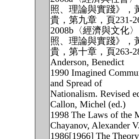
照、理論與實踐》，
貴，第九章，頁231-26
2008b〈經濟與文
照、理論與實踐》，
貴，第十章，頁263-28
Anderson, Benedict
1990 Imagined Communit
and Spread of
Nationalism. Revised e
Callon, Michel (ed.)
1998 The Laws of the M
Chayanov, Alexander V
1986[1966] The Theory