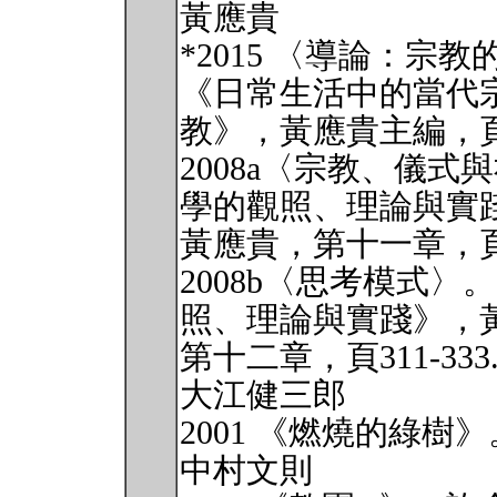
黃應貴
*2015 〈導論：
《日常生活中的當代
教》，黃應貴主編，頁1
2008a〈宗教、儀
學的觀照、理論與實
黃應貴，第十一章，頁28
2008b〈思考模式
照、理論與實踐》，
第十二章，頁311-333
大江健三郎
2001 《燃燒的綠樹
中村文則