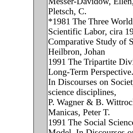
Messer-Davidow, Ellen, 
Pletsch, C.
*1981 The Three Worlds,
Scientific Labor, cira 1
Comparative Study of S
Heilbron, Johan
1991 The Tripartite Div
Long-Term Perspective
In Discourses on Societ
science disciplines,
P. Wagner & B. Wittrock
Manicas, Peter T.
1991 The Social Scienc
Model. In Discourses o