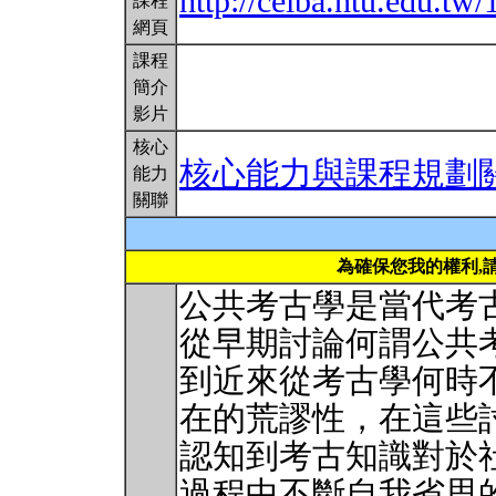
http://ceiba.ntu.edu.t
課程
網頁
課程
簡介
影片
核心
核心能力與課程規劃
能力
關聯
為確保您我的權利,
公共考古學是當代考
從早期討論何謂公共
到近來從考古學何時
在的荒謬性，在這些
認知到考古知識對於
過程中不斷自我省思