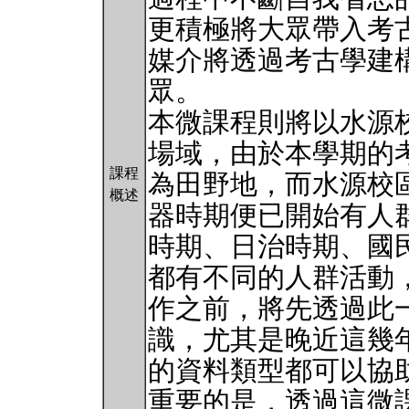
更積極將大眾帶入考
媒介將透過考古學建
眾。
本微課程則將以水源
場域，由於本學期的
課程
為田野地，而水源校
概述
器時期便已開始有人
時期、日治時期、國
都有不同的人群活動
作之前，將先透過此
識，尤其是晚近這幾
的資料類型都可以協
重要的是，透過這微