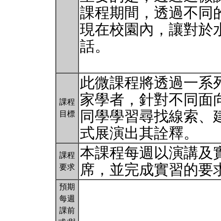
課程期間，透過不同
現在校園內，讓對於
話。
此微課程將透過一系
家學者，針對不同面
課程
同學學習尋找線索、
目標
式展演出其詮釋。
本課程每週以演講及
課程
席，並完成實習的要
要求
預期
每週
課前