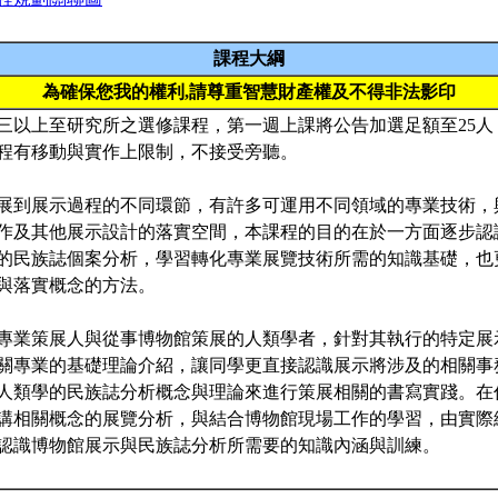
課程大綱
為確保您我的權利,請尊重智慧財產權及不得非法影印
三以上至研究所之選修課程，第一週上課將公告加選足額至25人
程有移動與實作上限制，不接受旁聽。
展到展示過程的不同環節，有許多可運用不同領域的專業技術，
作及其他展示設計的落實空間，本課程的目的在於一方面逐步認
的民族誌個案分析，學習轉化專業展覽技術所需的知識基礎，也
與落實概念的方法。
專業策展人與從事博物館策展的人類學者，針對其執行的特定展
關專業的基礎理論介紹，讓同學更直接認識展示將涉及的相關事
人類學的民族誌分析概念與理論來進行策展相關的書寫實踐。在
講相關概念的展覽分析，與結合博物館現場工作的學習，由實際
認識博物館展示與民族誌分析所需要的知識內涵與訓練。