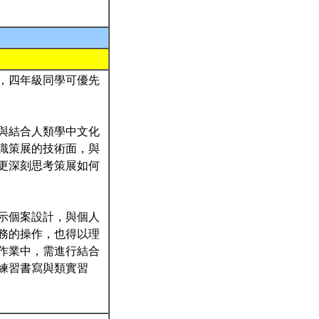
，四年級同學可優先
與結合人類學中文化
識策展的技術面，與
更深刻思考策展如何
示個案設計，與個人
務的操作，也得以理
作業中，需進行結合
練習書寫與類實習