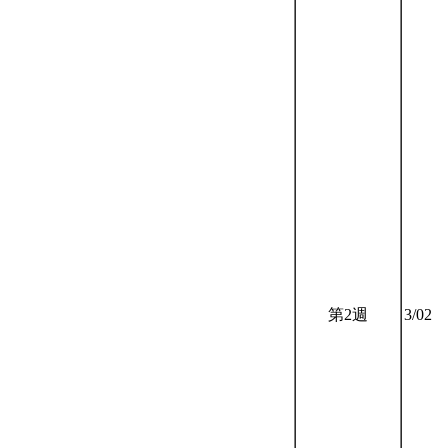
第2週
3/02