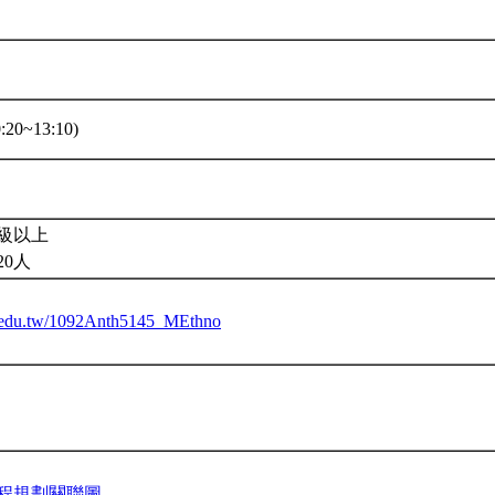
20~13:10)
級以上
20人
tu.edu.tw/1092Anth5145_MEthno
程規劃關聯圖