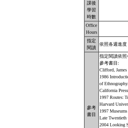
課後
學習
時數
Office
Hours
指定
依照各週進度
閱讀
指定閱讀依照
參考書目:
Clifford, James
1986 Introductio
of Ethnography.
California Press
1997 Routes: Tr
Harvard U
參考
1997 Museums as
書目
Late Twentieth 
2004 Looking S