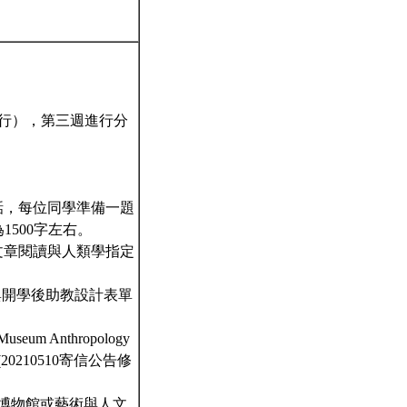
進行），第三週進行分
話，每位同學準備一題
1500字左右。
文章閱讀與人類學指定
與開學後助教設計表單
nthropology
0210510寄信公告修
博物館或藝術與人文