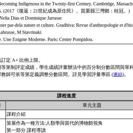
ecoming Indigenous in the Twenty-first Century. Cambridge, Massachu
y Press. (2017《復返：21世紀成為原住民》。苗栗縣三灣鄉：桂冠。)
Nelia Dias et Dominique Jarrasse
er par-dela nature et culture. Gradhiva: Revue d'anthropologie et d'hist
abrusse, M Stavrinaki
re. Une Enigme Moderne. Paris: Centre Pompidou.
訂定 A+ 比例上限。
用等第制評定成績，學生成績評量辦法中的百分制分數區間與單
課教師可依等第定義調整分數區間。詳見學習評量專區 (
連結
)。
課程進度
期
單元主題
課程介紹
策展作為一種方法:人類學與當代的博物館視角
第一部分 課程導讀