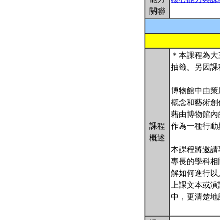
關聯
＊本課程為大
抽籤。另因課
博物館中由策
概念和藝術創
藉由博物館內
課程
作為一種行動
概述
本課程將邀請
專長的學科相
解如何進行以
上課文本或演
中，更清楚地