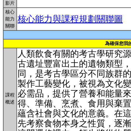
影片
核心
核心能力與課程規劃關聯圖
能力
關聯
為確保您我
人類飲食有關的考古學研究
古遺址豐富出土的遺物類型
同，是考古學區分不同族群
製作工藝變化，被視為文化
必需品，提供了營養和能量
課程
得、準備、烹煮、食用與棄置—
概述
蘊含社會與文化的意義。在
先考察食物本身之性質，逐