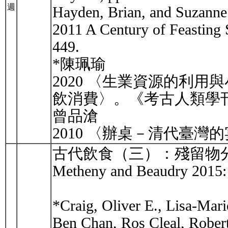
週
Hayden, Brian, and Suzanne
2011 A Century of Feasting 
449.
*陳珮瑜
2020 〈生業資源的利
飲消費〉。《考古人類學刊》
曾品滄
2010 〈辦桌－清代臺灣的
古代飲食（三）：殘留物
Metheny and Beaudry 2015: 
*Craig, Oliver E., Lisa-Mari
Ben Chan, Ros Cleal, Robert