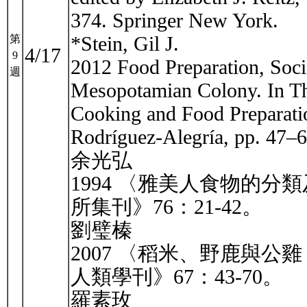
374. Springer New York.
*Stein, Gil J.
第
4/17
9
2012 Food Preparation, Socia
週
Mesopotamian Colony. In The
Cooking and Food Preparatio
Rodríguez-Alegría, pp. 47–6
余光弘
1994 〈雅美人食物的
所集刊》76：21-42。
劉璧榛
2007 〈稻米、野鹿與
人類學刊》67：43-70。
羅素玫