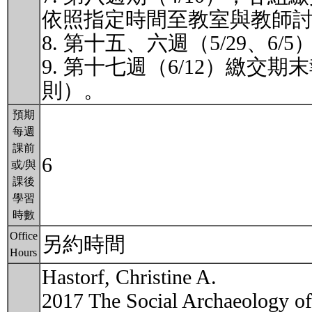
依照指定時間至教室與教師
8. 第十五、六週（5/29、
9. 第十七週（6/12）繳交期
則）。
預期
每週
課前
6
或/與
課後
學習
時數
Office
另約時間
Hours
Hastorf, Christine A.
2017 The Social Archaeology of 