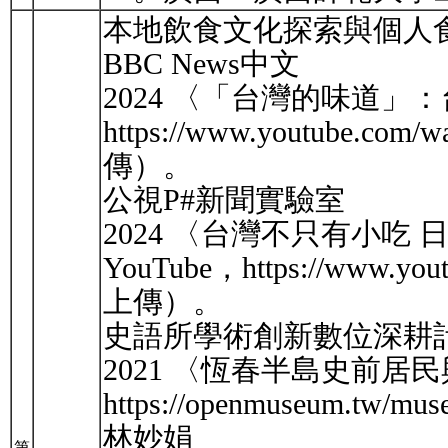
本地飲食文化探索與個人
BBC News中文
2024 〈「台灣的味道」
https://www.youtube.c
傳）。
公視P#新聞實驗室
2024 〈台灣不只有小
YouTube，https://www.yo
上傳）。
史語所學術創新數位深耕
2021 〈恆春半島史前
https://openmuseum.tw/mus
林妙娟
第