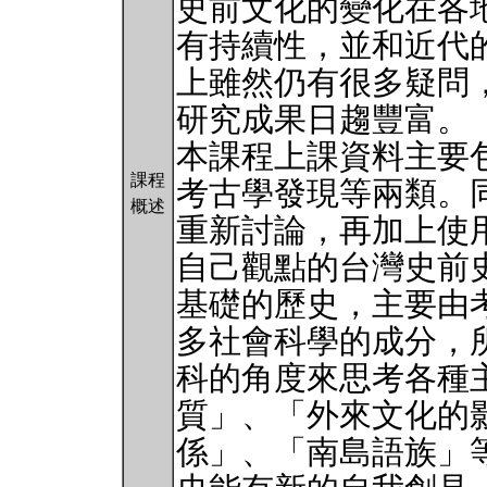
史前文化的變化在各
有持續性，並和近代
上雖然仍有很多疑問
研究成果日趨豐富。
本課程上課資料主要
課程
考古學發現等兩類。
概述
重新討論，再加上使
自己觀點的台灣史前
基礎的歷史，主要由
多社會科學的成分，
科的角度來思考各種
質」、「外來文化的
係」、「南島語族」