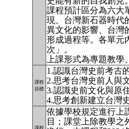
史能有新的自我創見
課程預計區分為六大
現、台灣新石器時代
異文化的影響、台灣
形成過程等。各單元
次」。
上課形式為專題教學
1.認識台灣史前考古
2.思考台灣史前人與
課程
3.認識史前文化與原
目標
4.思考創新建立台灣
依據學校規定進行上
目；課堂上除教學之
課程