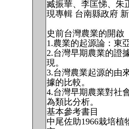
臧振華、李匡悌、朱正
現專輯 台南縣政府 
史前台灣農業的開啟
1.農業的起源論：東
2.台灣早期農業的證
現。
3.台灣農業起源的由
據的比較。
4.台灣早期農業對社
為類比分析。
基本參考書目
中尾佐助1966栽培植