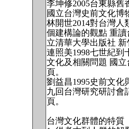
李坤修2005台東縣
國立台灣史前文化博
林開世2014對台灣
個建構論的觀點 重讀台
立清華大學出版社 新
連照美1998七世紀
文化及相關問題 國立台
頁。
劉益昌1995史前文
九回台灣研究研討會記錄
頁。
台灣文化群體的特質