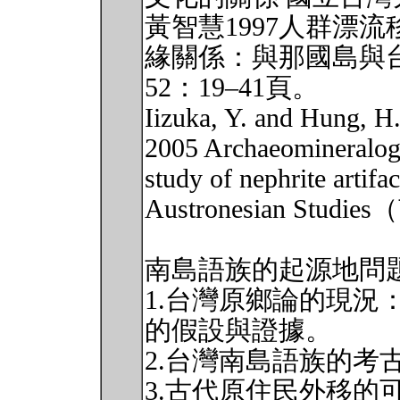
黃智慧1997人群漂
緣關係：與那國島與
52：19–41頁。
Iizuka, Y. and Hung, H
2005 Archaeomineralogy
study of nephrite artifa
Austronesian Stud
南島語族的起源地問
1.台灣原鄉論的現況
的假設與證據。
2.台灣南島語族的考
3.古代原住民外移的