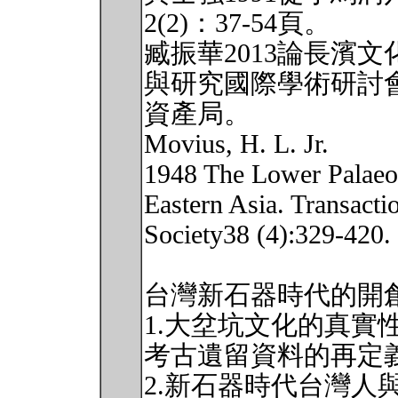
2(2)：37-54頁。
臧振華2013論長濱
與研究國際學術研討會論
資產局。
Movius, H. L. Jr.
1948 The Lower Palaeol
Eastern Asia. Transacti
Society38 (4):329-420.
台灣新石器時代的開
1.大坌坑文化的真實
考古遺留資料的再定
2.新石器時代台灣人