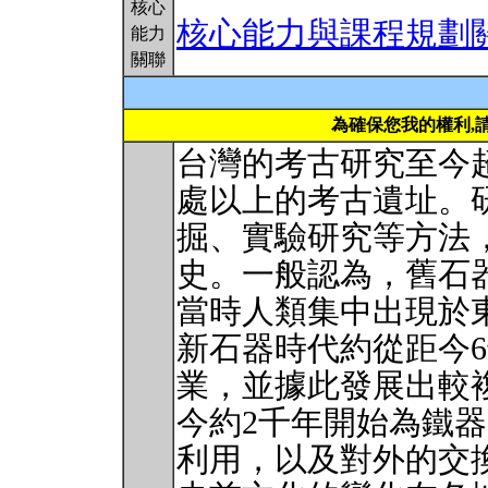
核心
核心能力與課程規劃
能力
關聯
為確保您我的權利,
台灣的考古研究至今超
處以上的考古遺址。
掘、實驗研究等方法
史。一般認為，舊石
當時人類集中出現於
新石器時代約從距今
業，並據此發展出較
今約2千年開始為鐵
利用，以及對外的交