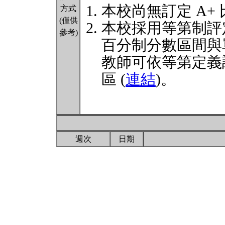
本校尚無訂定 A+
方式
(僅供
本校採用等第制評
參考)
百分制分數區間與
教師可依等第定義
區 (
連結
)。
週次
日期