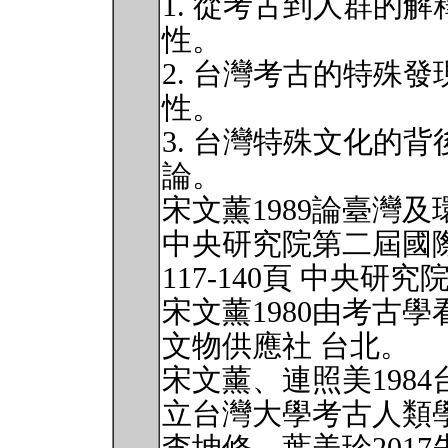
1. 從考古到人群的
性。
2. 台灣考古的特殊
性。
3. 台灣特殊文化的
論。
宋文薰1989論臺灣
中央研究院第二屆國
117-140頁 中央研究
宋文薰1980由考古學看
文物供應社 台北。
宋文薰、連照美198
立台灣大學考古人類學刊