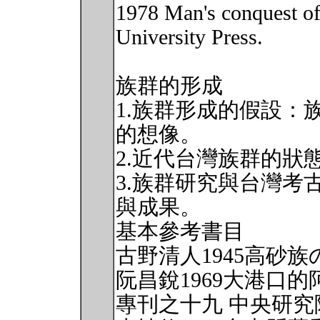
1978 Man's conquest of
University Press.
族群的形成
1.族群形成的假設：
的想像。
2.近代台灣族群的狀
3.族群研究與台灣考
與成果。
基本參考書目
古野清人1945高砂族
阮昌銳1969大港口
專刊之十九 中央研究