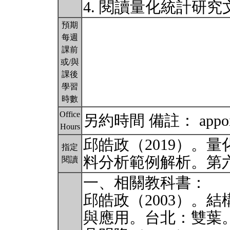
4. 閱讀量化統計研
預期
每週
課前
或/與
課後
學習
時數
Office
另約時間 備註： appoint
Hours
邱皓政（2019）。量
指定
料分析範例解析。第
閱讀
一、相關教科書：
邱皓政（2003）。結
與應用。台北：雙葉