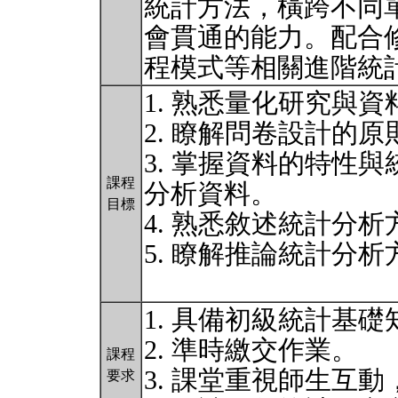
統計方法，橫跨不同
會貫通的能力。配合
程模式等相關進階統
1. 熟悉量化研究與
2. 瞭解問卷設計的
3. 掌握資料的特性
課程
分析資料。
目標
4. 熟悉敘述統計分
5. 瞭解推論統計分
1. 具備初級統計基礎
2. 準時繳交作業。
課程
3. 課堂重視師生互
要求