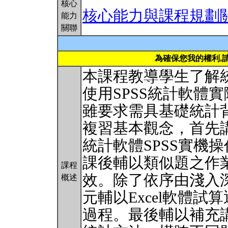
核心
核心能力與課程規劃
能力
關聯
為確保您我的權利,
本課程教導學生了解
使用SPSS統計軟體
雖要求需具基礎統計
複習基本觀念，首先
統計軟體SPSS實機
課後輔以類似題之作
課程
效。除了依序由淺入
概述
元輔以Excel軟體
過程。最後輔以補充