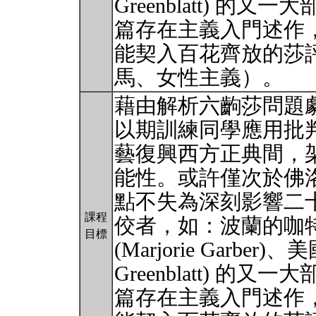
Greenblatt) 
篇存在主義入門述作
能契入百花齊放的莎
馬、女性主義）。
藉由解析六齣莎問題
以期訓練同學應用批
藝復興西方正典間，
能性。或許僅次於佛
點不失為深刻影響二
課程
佼者，如：波蘭的咖特 (
目標
(Marjorie Garber)
Greenblatt) 
篇存在主義入門述作