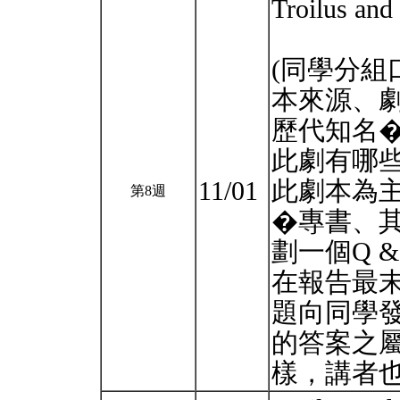
Troilus and
(同學分
本來源、
歷代知名
此劇有哪些
11/01
此劇本為
第8週
�專書、
劃一個Q 
在報告最末
題向同學
的答案之
樣，講者