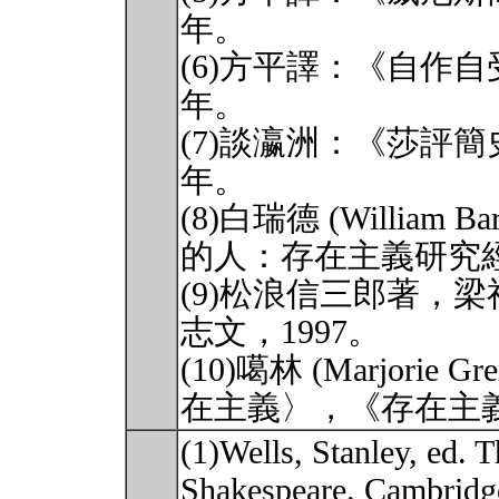
年。
(6)方平譯：《自作自
年。
(7)談瀛洲：《莎評簡
年。
(8)白瑞德 (William
的人：存在主義研究經
(9)松浪信三郎著，
志文，1997。
(10)噶林 (Marjor
在主義〉，《存在主義
(1)Wells, Stanley, ed
Shakespeare. Cambridge