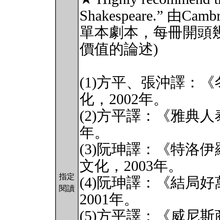
Shakespeare.” 由Cam
單本劇本，每冊開頭
價值的論述)
(1)方平、張沖譯：
化，2002年。
(2)方平譯：《雅典人
年。
(3)阮珅譯：《特洛
文化，2003年。
指定
(4)阮珅譯：《結局
閱讀
2001年。
(5)方平譯：《威尼斯