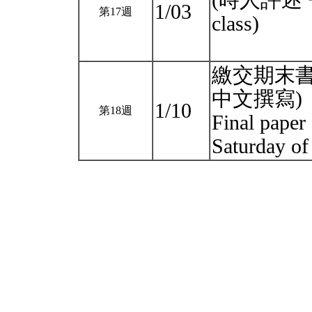
(時人評述 + Cl
1/03
第17週
class)
繳交期末書面
中文撰寫)
1/10
第18週
Final paper
Saturday of