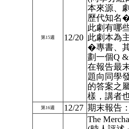
本來源、
歷代知名
此劇有哪些
12/20
此劇本為
第15週
�專書、
劃一個Q 
在報告最末
題向同學
的答案之
樣，講者
12/27
期末報告：your
第16週
The Mercha