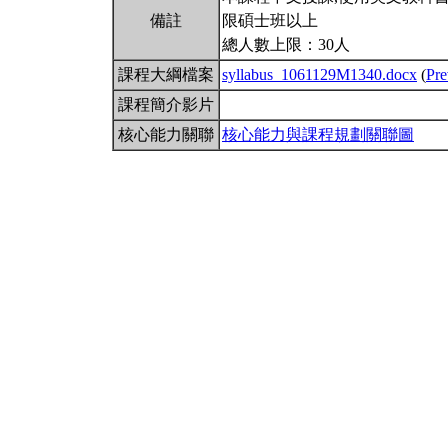
備註
限碩士班以上
總人數上限：30人
課程大綱檔案
syllabus_1061129M1340.docx
(
Pr
課程簡介影片
核心能力關聯
核心能力與課程規劃關聯圖