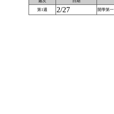
週次
日期
2/27
第1週
開學第