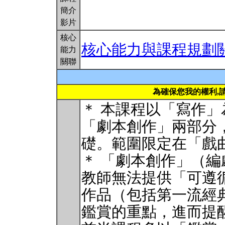
簡介
影片
核心
核心能力與課程規劃
能力
關聯
為確保您我的權利,
＊ 本課程以「寫作
「劇本創作」兩部分
礎。範圍限定在「戲
＊ 「劇本創作」（
教師無法提供「可遵
作品（包括第一流經
鑑賞的重點，進而提