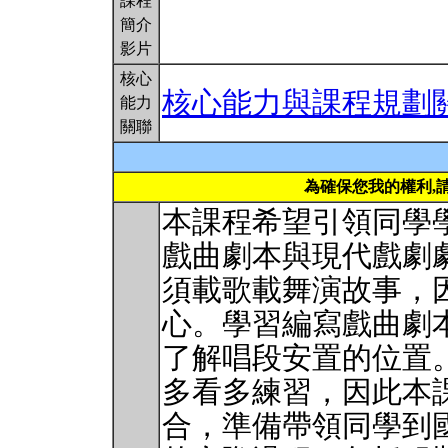
課程
簡介
影片
核心
核心能力與課程規劃
能力
關聯
為確保您我的權利,
本課程希望引領同學
戲曲劇本與現代戲劇
須載歌載舞演故事，
心。學習編寫戲曲劇
了解唱段安置的位置
多看多練習，因此本
合，準備帶領同學到