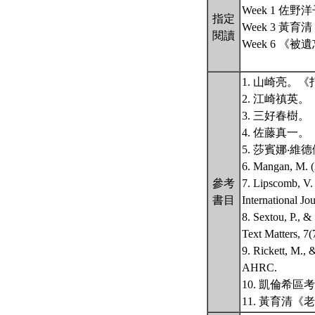
Week 1 佐
指定
Week 3 
閱讀
Week 6 《被遺忘
1. 山崎亮。
2. 江崎禛英
3. 三好春樹
4. 佐藤真一
5. 莎賓娜‧
6. Mangan, M. (2
參考
7. Lipscomb, V. 
書目
International Jo
8. Sextou, P., &
Text Matters, 7(
9. Rickett, M., 
AHRC.
10. 凱倫希
11. 黃育清