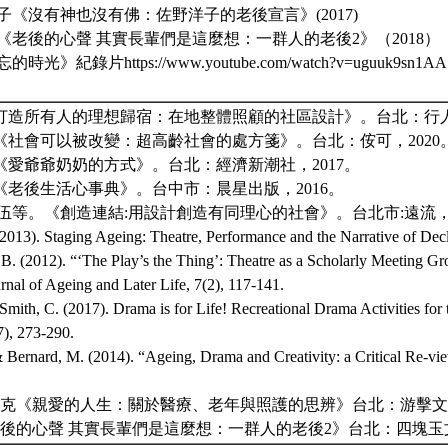
野洋子《沒有神也沒有佛：佐野洋子的老後宣言》(2017)
黃育清《老後的心聲 其實長輩們是這麼想：一群人的老後2》（2018）
的時光》紀錄片https://www.youtube.com/watch?v=uguuk9sn1AA
《打造所有人的理想歸宿：在地整體照顧的社區設計》。台北：行人，
。《社會可以被改變：超高齡社會的處方箋》。台北：侒可，2020
。《愛爺爺奶奶的方式》。台北：經濟新潮社，2017。
。《老後生活心事典》。台中市：晨星出版，2016。
維德伍等。《創造連結:用設計創造有同理心的社會》。台北市:遠流，2
013). Staging Ageing: Theatre, Performance and the Narrative of Decli
B. (2012). “‘The Play’s the Thing’: Theatre as a Scholarly Meeting Gr
urnal of Ageing and Later Life, 7(2), 117-141.
 Smith, C. (2017). Drama is for Life! Recreational Drama Activities for 
7), 273-290.
& Bernard, M. (2014). “Ageing, Drama and Creativity: a Critical Re-vie
區考克《親愛的人生：關於醫療、老年與照護的思辨》台北：游擊文化
《老後的心聲 其實長輩們是這麼想：一群人的老後2》台北：四塊玉文