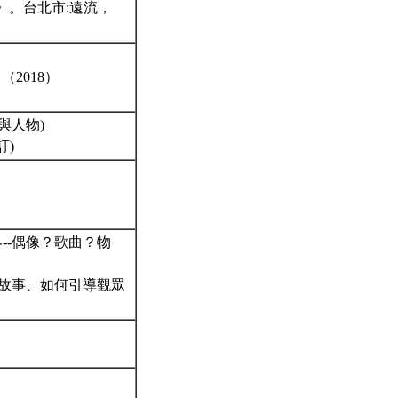
》。台北市:遠流，
2018）
與人物)
訂)
--偶像？歌曲？物
如何說故事、如何引導觀眾