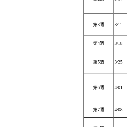
第3週
3/11
第4週
3/18
第5週
3/25
第6週
4/01
第7週
4/08