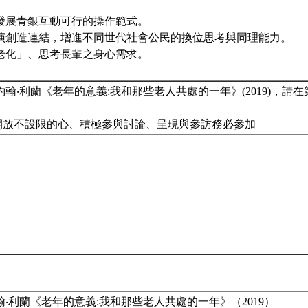
並發展青銀互動可行的操作範式。
與展演創造連結，增進不同世代社會公民的換位思考與同理能力。
「老化」、思考長輩之身心需求。
：約翰‧利蘭《老年的意義:我和那些老人共處的一年》(2019)，請
、開放不設限的心、積極參與討論、呈現與參訪務必參加
‧利蘭《老年的意義:我和那些老人共處的一年》（2019）