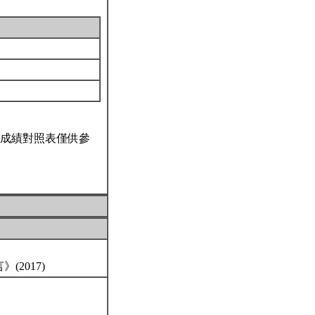
成績對照表僅供參
2017)