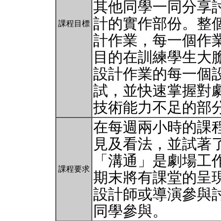
其他同學一同分享
計的實作部份。整
課程目標
計作業，每一個作
目的在訓練學生大
設計作業的每一個
試，並快速掌握對
技術能力不足的部
在每週兩小時的課
見及看法，並試著
「溝通」是劇場工
課程要求
期末將有課堂的呈
設計師或導演參與
同學參與。