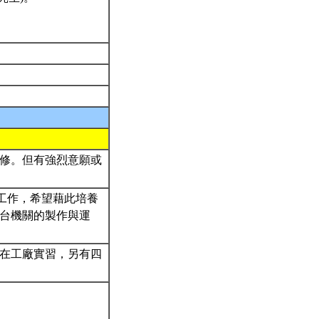
修。但有強烈意願或
D）的工作，希望藉此培養
台機關的製作與運
在工廠實習，另有四