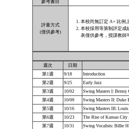
參考書目
本校尚無訂定 A+ 比例
評量方式
本校採用等第制評定成
(僅供參考)
表僅供參考，授課教師
週次
日期
第1週
9/18
Introduction
第2週
9/25
Early Jazz
第3週
10/02
Swing Masters I: Benny
第4週
10/09
Swing Masters II: Duke 
第5週
10/16
Swing Masters III: Loui
第6週
10/23
The Rise of Kansas City
第7週
10/31
Swing Vocalists: Billie H