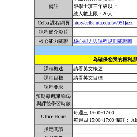
備註
限學士班三年級以上
總人數上限：20人
Ceiba 課程網頁
http://ceiba.ntu.edu.tw/951jazz
課程簡介影片
核心能力關聯
核心能力與課程規劃關聯圖
為確保您我的權利,
課程概述
請看英文概述
課程目標
請看英文目標
課程要求
預期每週課前或/
與課後學習時數
每週三 15:00~17:00
Office Hours
每週四 15:00~17:00 備註： Also ava
指定閱讀