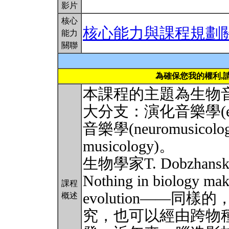
影片
核心
核心能力與課程規劃
能力
關聯
為確保您我的權利,
本課程的主題為生物音樂學(
大分支：演化音樂學(evolu
音樂學(neuromusicol
musicology)。
生物學家T. Dobzhan
Nothing in biology make
課程
evolution——
概述
究，也可以經由跨物