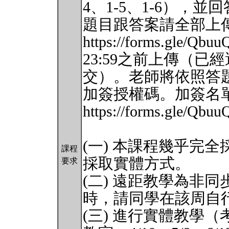
4、1-5、1-6），並回
題目跟答案請全部上
https://forms.gle/
23:59之前上傳（已
交）。老師將依照答
加簽授權碼。加簽名單
https://forms.gle/Qb
(一) 本課程幾乎完
課程
採取實體方式。
要求
(二) 遠距教學為非
時，請同學在該周自
(三) 進行實體教學