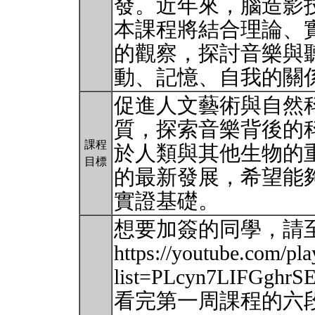
發。近年來，腦造影
本課程將結合理論、
的觀察，探討音樂與
動、記憶、自我的關
促進人文藝術與自然
質，探索音樂背後的
課程
於人類與其他生物的
目標
的最新發展，希望能
實證基礎。
想要加簽的同學，請
https://youtube.com/play
list=PLcyn7LIFGghr
看完第一周課程的六段影片