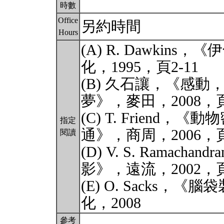
時數
Office
另約時間
Hours
(A) R. Dawki
化，1995，頁2-11
(B) 久石讓，《感
夢》，麥田，2008，頁1
(C) T. Friend
指定
通》，商周，2006，頁1
閱讀
(D) V. S. Ramachan
影》，遠流，2002，頁2
(E) O. Sacks，
化，2008
參考