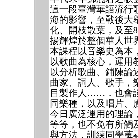
這一段臺灣華語流行
海的影響，至戰後大
化、開枝散葉，及至
揚輝煌於整個華人世
本課程以音樂史為本
以歌曲為核心，運用
以分析歌曲、鋪陳論
曲家、詞人、歌手，
目製作人……，也會
同樂種，以及唱片、
今日廣泛運用的理論
等等，也不免有所觸
與方法，訓練同學蒐