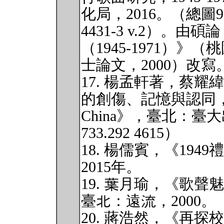
化局，2016。（總圖913.60
4431-3 v.2）。
（1945-1971）
士論文，2000）改寫
17. 楊孟軒著，蔡
的創傷、記憶與認同，The G
China》，臺北：臺
733.292 4615）
18. 楊儒賓，《19
2015年。
19. 葉月瑜，《歌
臺北：遠流，2000。（總
20. 蔣浩然，《再