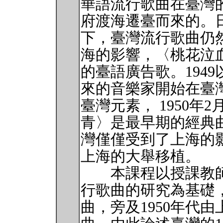
華語流行歌曲在臺灣的
府渡海遷臺而來的。
下，臺灣流行歌曲仍
海的影響，〈桃花泣
的臺語廣告歌。194
來的音樂家開始在臺
臺灣元素， 1950
青〉是最早期的經典
灣僅僅受到了上海的影
上海的大舉移植。
本課程以授課教師有
行歌曲的研究為基礎
曲，旁及1950年代