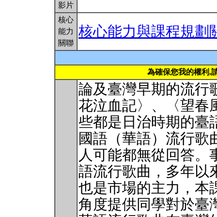
影片
核心
核心能力與課程規劃
能力
關聯
為確保您我的權利,
論及臺灣早期的流行
花泣血記〉、〈望春
些都是日治時期的臺
國語（華語）流行歌
人可能都無從回答。
語流行歌曲，多年以
也是市場的主力，本
角度提供同學對於臺