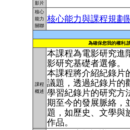
影片
核心
核心能力與課程規劃
能力
關聯
為確保您我的權利,
本課程為電影研究進
影研究基礎者選修。
本課程將介紹紀錄片
議題，透過紀錄片的
課程
學習紀錄片的研究方
概述
期至今的發展脈絡，
題，如歷史、文學與
作品。