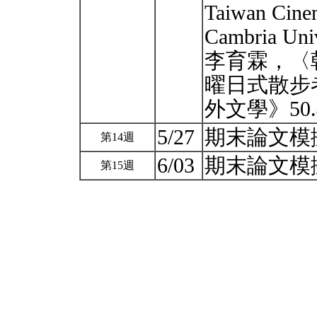
Taiwan Cinem
Cambria Univ
李育霖，〈
曜日式散步
外文學》50.
5/27
期末論文模
第14週
6/03
期末論文模擬
第15週