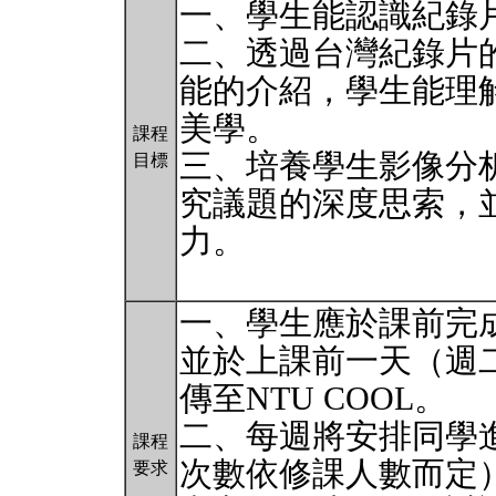
一、學生能認識紀錄
二、透過台灣紀錄片
能的介紹，學生能理
美學。
課程
三、培養學生影像分
目標
究議題的深度思索，
力。
一、學生應於課前完
並於上課前一天（週
傳至NTU COOL。
二、每週將安排同學進
課程
次數依修課人數而定
要求