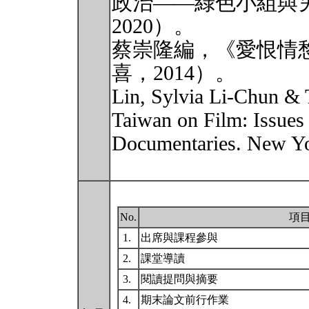
政治——綠色小組與
2020）。
蔡崇隆編，《愛恨情
喜，2014）。
Lin, Sylvia Li-Chun & 
Taiwan on Film: Issue
Documentaries. New Yo
No.
項
1.
出席與課程參與
2.
課堂導讀
3.
閱讀提問與摘要
4.
期末論文前行作業