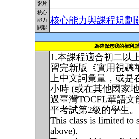
影片
核心
核心能力與課程規劃
能力
關聯
為確保您我的權利,
1.本課程適合初二以
習完新版《實用視聽華
上中文詞彙量，或是在
小時 (或在其他國家地
過臺灣TOCFL華語
平考試第2級的學生。
This class is limited to
above).