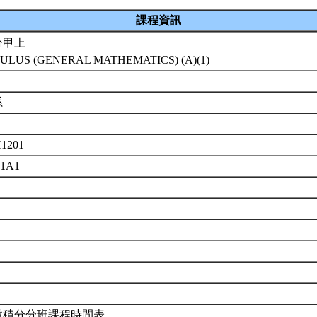
課程資訊
分甲上
ULUS (GENERAL MATHEMATICS) (A)(1)
系
1201
01A1
微積分分班課程時間表