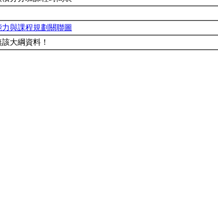
能力與課程規劃關聯圖
無該大綱資料！