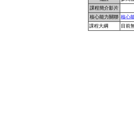
課程簡介影片
核心能力關聯
核心
課程大綱
目前