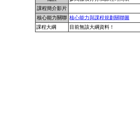
課程簡介影片
核心能力關聯
核心能力與課程規劃關聯圖
課程大綱
目前無該大綱資料！