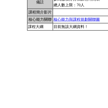
備註
總人數上限：70人
課程簡介影片
核心能力關聯
核心能力與課程規劃關聯圖
課程大綱
目前無該大綱資料！