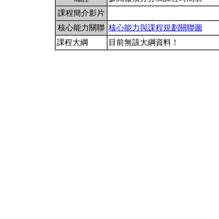
課程簡介影片
核心能力關聯
核心能力與課程規劃關聯圖
課程大綱
目前無該大綱資料！