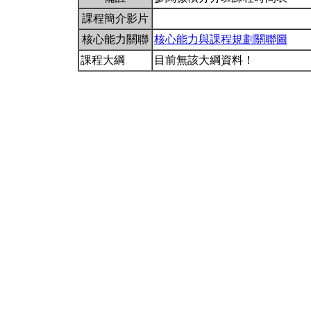
課程簡介影片
核心能力關聯
核心能力與課程規劃關聯圖
課程大綱
目前無該大綱資料！