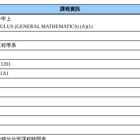
課程資訊
分甲上
ULUS (GENERAL MATHEMATICS) (A)(1)
工程學系
1201
01A1
微積分分班課程時間表