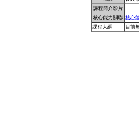
課程簡介影片
核心能力關聯
核心
課程大綱
目前