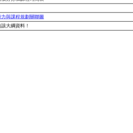
能力與課程規劃關聯圖
無該大綱資料！