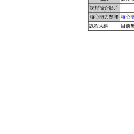
課程簡介影片
核心能力關聯
核心
課程大綱
目前