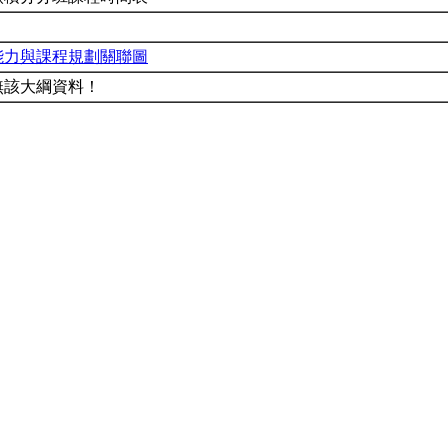
能力與課程規劃關聯圖
無該大綱資料！