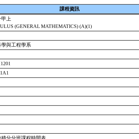
課程資訊
分甲上
ULUS (GENERAL MATHEMATICS) (A)(1)
科學與工程學系
1201
01A1
微積分分班課程時間表