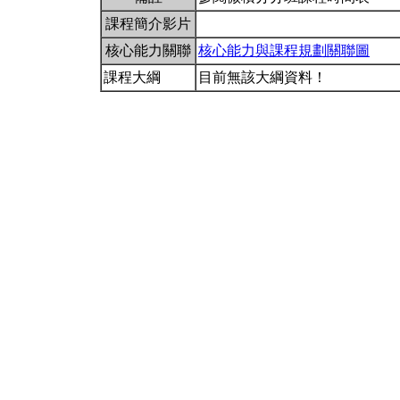
課程簡介影片
核心能力關聯
核心能力與課程規劃關聯圖
課程大綱
目前無該大綱資料！