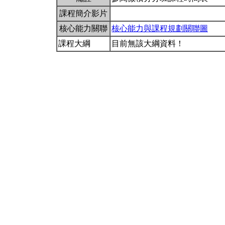
課程簡介影片
核心能力關聯
核心能力與課程規劃關聯圖
課程大綱
目前無該大綱資料！