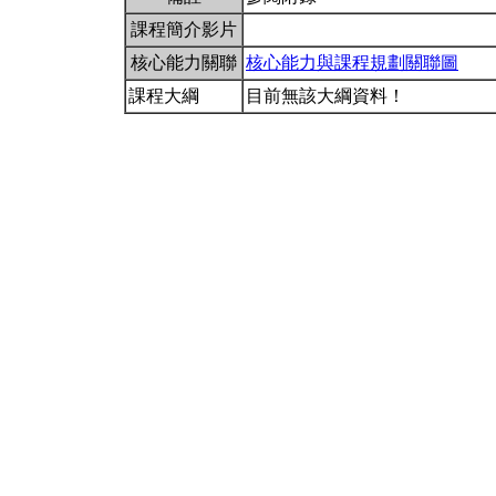
課程簡介影片
核心能力關聯
核心能力與課程規劃關聯圖
課程大綱
目前無該大綱資料！