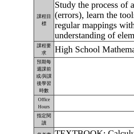
Study the process of a
(errors), learn the to
課程目
regular mappings with
標
understanding of elem
課程要
High School Mathema
求
預期每
週課前
或/與課
後學習
時數
Office
Hours
指定閱
讀
TEXTBOOK: Calculus