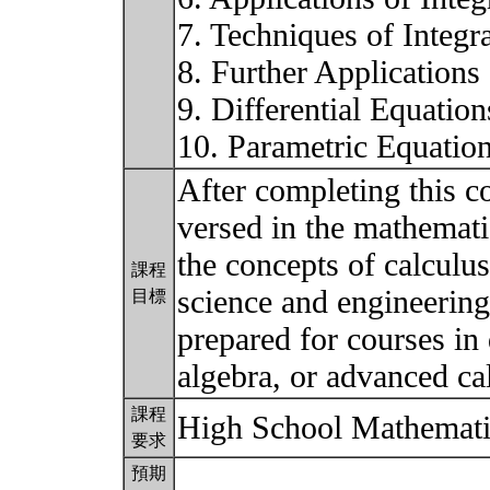
7. Techniques of Integr
8. Further Applications 
9. Differential Equation
10. Parametric Equatio
After completing this c
versed in the mathemati
the concepts of calculu
課程
science and engineering
目標
prepared for courses in 
algebra, or advanced ca
課程
High School Mathemat
要求
預期